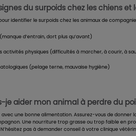
signes du surpoids chez les chiens et 
 pour identifier le surpoids chez les animaux de compagnie
 (manque d’entrain, dort plus qu’avant)
es activités physiques (difficultés à marcher, à courir, à sa
tologiques (pelage terne, mauvaise hygiène)
je aider mon animal à perdre du poi
 avec une bonne alimentation. Assurez-vous de donner l
pagnon. Une nourriture trop grasse ou trop faible en pro
N’hésitez pas à demander conseil à votre clinique vétérina