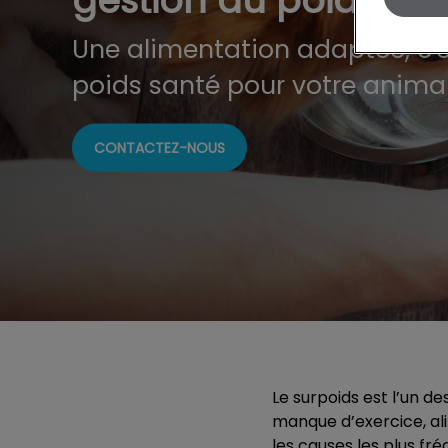
gestion du poids
Une alimentation adaptée, c'es
poids santé pour votre anima
CONTACTEZ-NOUS
Le surpoids est l’un d
manque d’exercice, al
les causes les plus fré