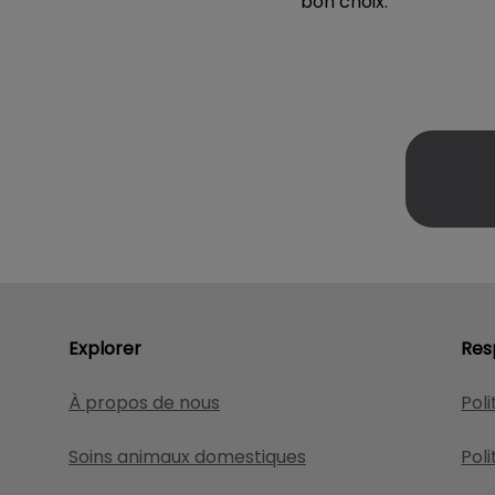
bon choix.
Explorer
Res
À propos de nous
Poli
Soins animaux domestiques
Poli