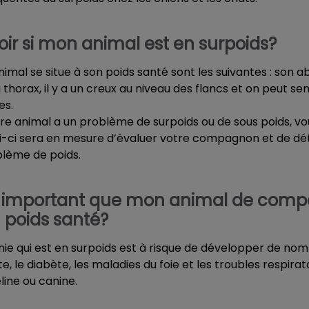
r si mon animal est en surpoids?
animal se situe à son poids santé sont les suivantes : son
thorax, il y a un creux au niveau des flancs et on peut sen
es.
re animal a un problème de surpoids ou de sous poids, vo
ui-ci sera en mesure d’évaluer votre compagnon et de dét
lème de poids.
il important que mon animal de comp
 poids santé?
e qui est en surpoids est à risque de développer de n
rite, le diabète, les maladies du foie et les troubles respir
line ou canine.