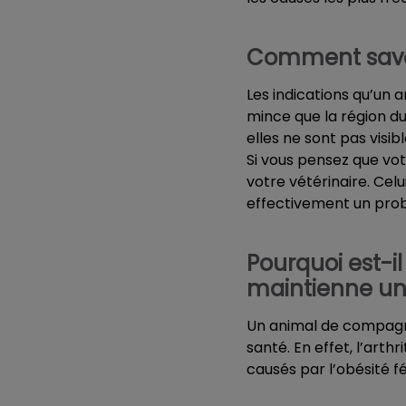
Comment savoi
Les indications qu’un 
mince que la région du 
elles ne sont pas visibl
Si vous pensez que vot
votre vétérinaire. Cel
effectivement un prob
Pourquoi est-
maintienne un
Un animal de compagni
santé. En effet, l’arth
causés par l’obésité fé