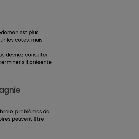
 abdomen est plus
tir les côtes, mais
us devriez consulter
erminer s’il présente
agnie
ombreux problèmes de
atoires peuvent être